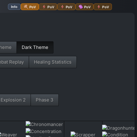
Info
PoV
PoV
PoV
PoV
PoV